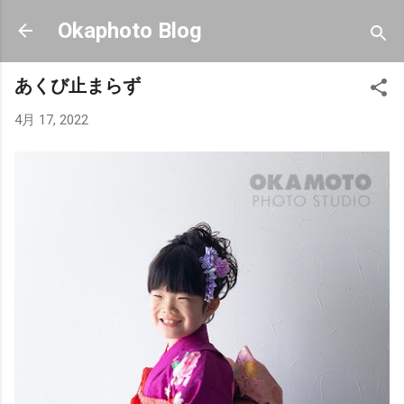
スキップしてメイン コンテンツに移動
Okaphoto Blog
あくび止まらず
4月 17, 2022