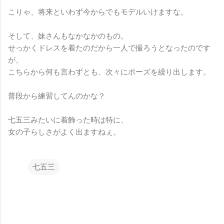
こりゃ、将来といわず今からでもモデルいけますな。
そして、妹さんもなかなかのもの。
せっかくドレスを着たのだから一人で撮ろうとなったのです
が、
こちらから何も言わずとも、次々にポーズを繰り出します。
普段から練習してんのかな？
七五三みたいに着飾った時は特に、
女の子らしさがよく出ますねぇ。
七五三
コ
メ
ン