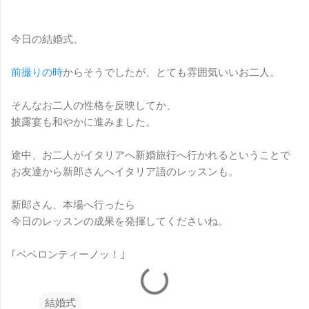
今日の結婚式。
前撮りの時
からそうでしたが、とても雰囲気いいお二人。
そんなお二人の性格を反映してか、
披露宴も和やかに進みました。
途中、お二人がイタリアへ新婚旅行へ行かれるということで
お友達から新郎さんへイタリア語のレッスンも。
新郎さん、本場へ行ったら
今日のレッスンの成果を発揮してくださいね。
｢ペペロンティーノッ！｣
結婚式