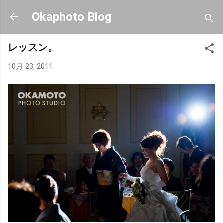
スキップしてメイン コンテンツに移動
Okaphoto Blog
レッスン。
10月 23, 2011