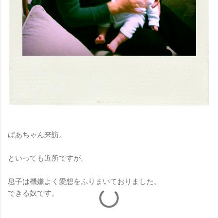
ばあちゃん来訪。
といっても近所ですが。
息子は機嫌よく愛想をふりまいておりました。
できる奴です。