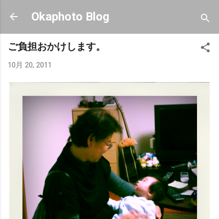
スキップしてメイン コンテンツに移動
Okaphoto Blog
ご負担おかけします。
10月 20, 2011