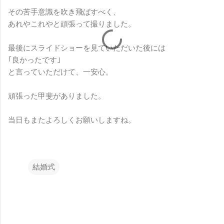
その苦手意識を吹き飛ばすべく、
あれやこれやと頑張って撮りました。
最後にスライドショーを見ていただいた後には
｢良かったです｣
と言っていただけて、一安心。
頑張った甲斐がありました。
当日もまたよろしくお願いしますね。
結婚式
コ
メ
ン