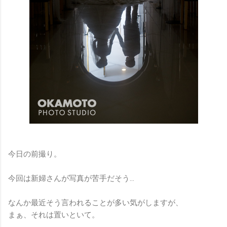
今日の前撮り。
今回は新婦さんが写真が苦手だそう…
なんか最近そう言われることが多い気がしますが、
まぁ、それは置いといて。