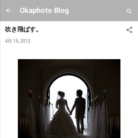
スキップしてメイン コンテンツに移動
Okaphoto Blog
吹き飛ばす。
4月 15, 2012