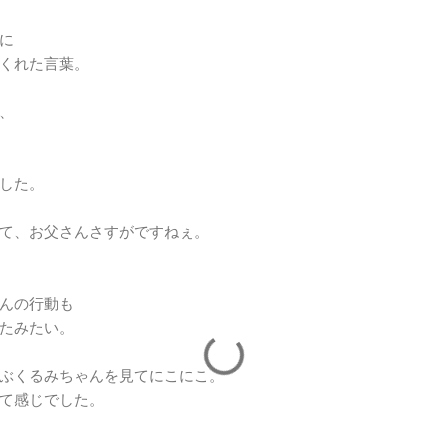
に
くれた言葉。
、
した。
って、お父さんさすがですねぇ。
んの行動も
たみたい。
遊ぶくるみちゃんを見てにこにこ。
て感じでした。