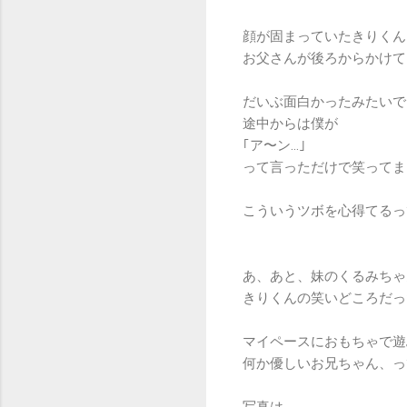
顔が固まっていたきりくん
お父さんが後ろからかけて
だいぶ面白かったみたいで
途中からは僕が
｢ア〜ン…｣
って言っただけで笑ってま
こういうツボを心得てる
あ、あと、妹のくるみちゃ
きりくんの笑いどころだっ
マイペースにおもちゃで
何か優しいお兄ちゃん、っ
写真は、