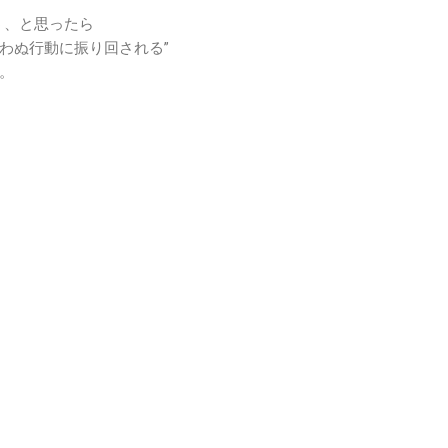
う、と思ったら
わぬ行動に振り回される”
。