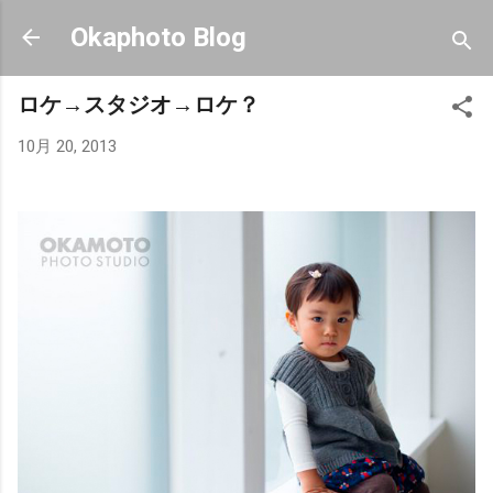
スキップしてメイン コンテンツに移動
Okaphoto Blog
ロケ→スタジオ→ロケ？
10月 20, 2013