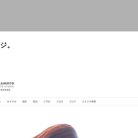
スキップしてメイン コンテンツに移動
ジ。