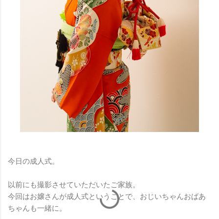
今日の成人式。
以前にも撮影させていただいたご家族。
今回はお嬢さんが成人式ということで、おじいちゃんおばあ
ちゃんも一緒に。