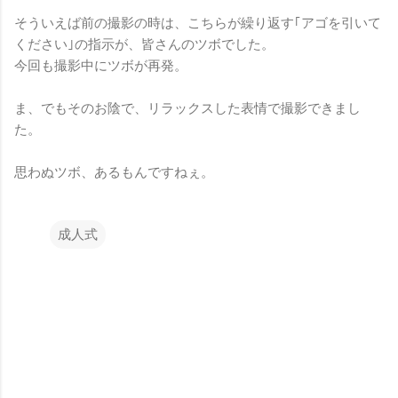
そういえば前の撮影の時は、こちらが繰り返す｢アゴを引いて
ください｣の指示が、皆さんのツボでした。
今回も撮影中にツボが再発。
ま、でもそのお陰で、リラックスした表情で撮影できまし
た。
思わぬツボ、あるもんですねぇ。
成人式
コ
メ
ン
ト