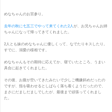
めなちゃんのお宮参り。
去年の秋に七五三でやって来てくれた2人
が、お兄ちゃんお姉
ちゃんになって帰ってきてくれました。
2人とも妹のめなちゃんに優しくって、なでたりキスしたり。
すでに、溺愛の様相です。
めなちゃんもその期待に応えてか、寝ていたところ、うまい
具合に起きてくれました。
その後、お腹が空いてきたみたいで少しご機嫌斜めだったの
ですが、指を吸わせるとしばらく落ち着くようだったので、
まさにだましだましでしたが、最後まで頑張ってくれまし
た。