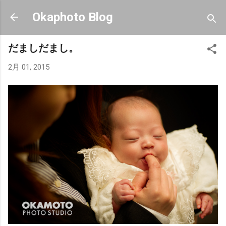
スキップしてメイン コンテンツに移動
Okaphoto Blog
だましだまし。
2月 01, 2015