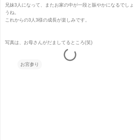
兄妹3人になって、またお家の中が一段と賑やかになるでしょ
うね。
これからの3人3様の成長が楽しみです。
写真は、お母さんがだましてるところ(笑)
お宮参り
コ
メ
ン
ト