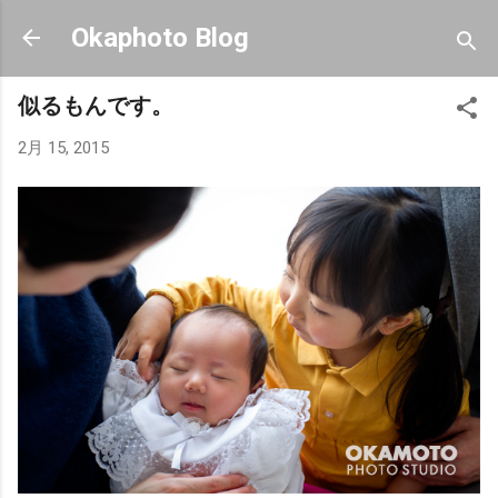
スキップしてメイン コンテンツに移動
Okaphoto Blog
似るもんです。
2月 15, 2015