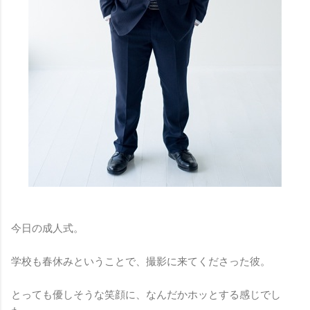
今日の成人式。
学校も春休みということで、撮影に来てくださった彼。
とっても優しそうな笑顔に、なんだかホッとする感じでし