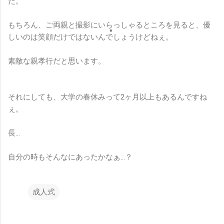
た。
もちろん、ご両親と撮影にいらっしゃるところを見ると、優
しいのは笑顔だけではないんでしょうけどねぇ。
素敵な親孝行だと思います。
それにしても、大学の春休みって2ヶ月以上もあるんですね
ぇ。
長…
自分の時もそんなにあったかなぁ…？
成人式
コ