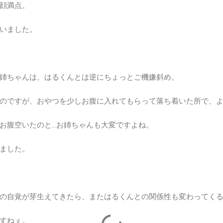
顔満点。
いました。
姉ちゃんは、はるくんとは逆にちょっとご機嫌斜め。
のですが、おやつを少しお腹に入れてもらって落ち着いた所で、
お腹空いたのと…お姉ちゃんも大変ですよね。
ました。
の自覚が芽生えてきたら、またはるくんとの関係性も変わってく
すねぇ。