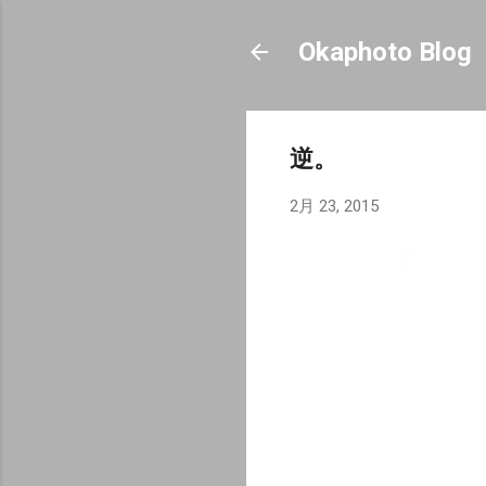
Okaphoto Blog
逆。
2月 23, 2015