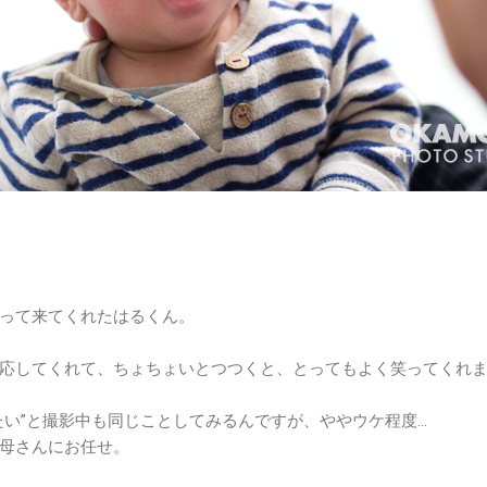
って来てくれたはるくん。
応してくれて、ちょちょいとつつくと、とってもよく笑ってくれ
たい”と撮影中も同じことしてみるんですが、ややウケ程度…
母さんにお任せ。