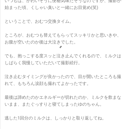
いつもは、かわいそうに便秘気味だそうなのですが、撮影が
始まった頃、くしゃい臭いと一緒にお目覚め(笑)
ということで、おむつ交換タイム。
ところが、おむつも替えてもらってスッキリかと思いきや、
お腹が空いたのか後は大泣きでした。
でも、抱っこする度スッと泣き止んでくれるので、ミルクは
しばらく我慢していただいて撮影続行。
泣き止むタイミングが良かったので、目が開いたところも撮
れて、もちろん涙顔も撮れてよかったです。
最後は諦めたのかエネルギーが切れたのか、ミルクを飲まな
いまま、またぐっすりと寝てしまったゆのちゃん。
逃した1回分のミルクは、しっかりと取り返してね。