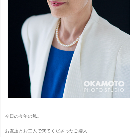
今日の今年の私。
お友達とお二人で来てくださったご婦人。