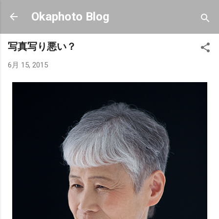
スキップしてメイン コンテンツに移動
Okaphoto Blog
写真写り悪い？
6月 15, 2015