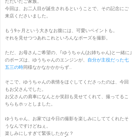
ただいたご家族。
今回は、お二人目が誕生されるということで、その記念にご
来店くださいました。
もう9ヶ月という大きなお腹には、可愛いペイントも。
それを見せつつあれこれといろんなポーズを撮影。
ただ、お母さんご希望の、｢ゆうちゃん(お姉ちゃん)と一緒に｣
のポーズは、ゆうちゃんのエンジンが、
自分が主役だった七
五三の時
同様なかなかかからず…
そこで、ゆうちゃんの表情をほぐしてくださったのは、今回
もお父さんでした。
お父さんの肩車になんとか笑顔も見せてくれて、撮ってるこ
ちらもホッとしました。
ゆうちゃん、お家では今日の撮影を楽しみにしててくれたそ
うなんですけどねぇ。
楽しみにしすぎて緊張したかな？