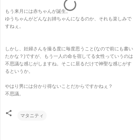
もう来月には赤ちゃんが誕生。
ゆうちゃんがどんなお姉ちゃんになるのか、それも楽しみで
すねぇ。
しかし、妊婦さんを撮る度に毎度思うこと(なので前にも書い
たかな？)ですが、もう一人の命を宿してる女性っていうのは
不思議な感じがしますね。そこに居るだけで神聖な感じがす
るというか。
やはり男には分かり得ないことだからですかねぇ？
不思議。
マタニティ
コ
メ