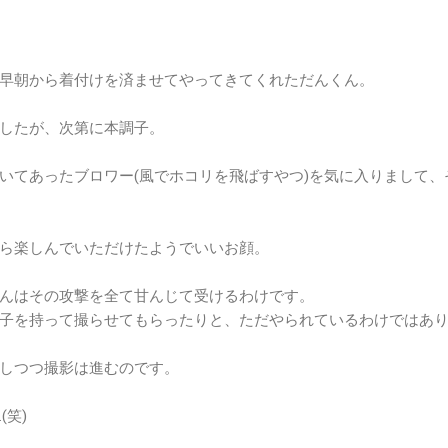
早朝から着付けを済ませてやってきてくれただんくん。
したが、次第に本調子。
いてあったブロワー(風でホコリを飛ばすやつ)を気に入りまして
ら楽しんでいただけたようでいいお顔。
んはその攻撃を全て甘んじて受けるわけです。
子を持って撮らせてもらったりと、ただやられているわけではあ
しつつ撮影は進むのです。
(笑)