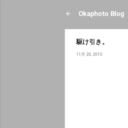
Okaphoto Blog
駆け引き。
11月 20, 2015