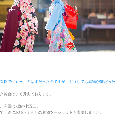
着物で七五三、のはずだったのですが、どうしても着物が嫌だっ
ク具合はよく覚えております。
、今回は7歳の七五三。
て、遂にお姉ちゃんとの着物ツーショットも実現しました。