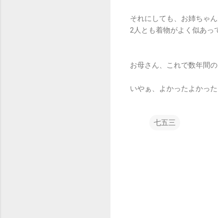
それにしても、お姉ちゃん
2人とも着物がよく似あっ
お母さん、これで数年間の
いやぁ、よかったよかった
七五三
コ
メ
ン
ト