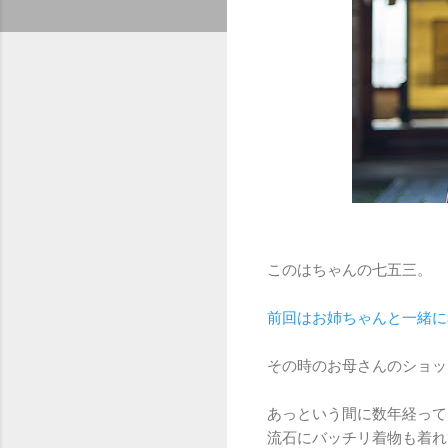
このはちゃんの七五三。
前回はお姉ちゃんと一緒に
その時のお母さんのショッ
あっという間に数年経って
流石にバッチリ着物も着れ