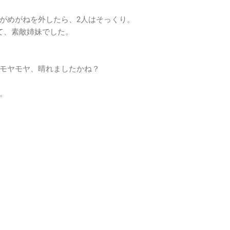
がめがねを外したら、2人はそっくり。
て、素敵姉妹でした。
モヤモヤ、晴れましたかね？
。