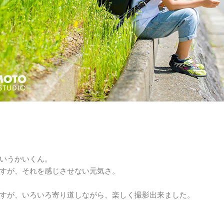
いうかいくん。
すが、それを感じさせない元気さ。
すが、いろいろ寄り道しながら、楽しく撮影出来ました。