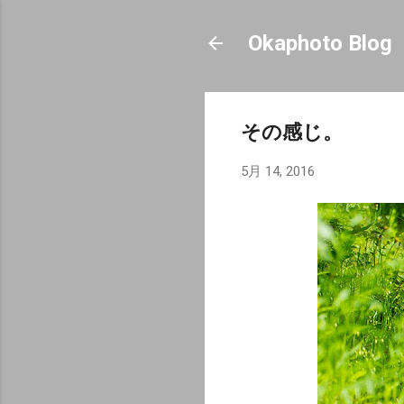
Okaphoto Blog
その感じ。
5月 14, 2016