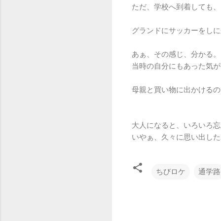
ただ、学校へ到着しても、
グランドにサッカーをしに
あぁ、その感じ、分かる。
当時の自分にもあった気が
母親と買い物に出かけるの
大人になると、いろいろ忘
いやぁ、久々に思い出した
ちびロケ
通学路
コ
メ