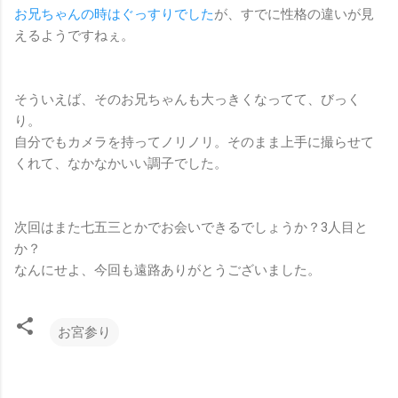
お兄ちゃんの時はぐっすりでした
が、すでに性格の違いが見
えるようですねぇ。
そういえば、そのお兄ちゃんも大っきくなってて、びっく
り。
自分でもカメラを持ってノリノリ。そのまま上手に撮らせて
くれて、なかなかいい調子でした。
次回はまた七五三とかでお会いできるでしょうか？3人目と
か？
なんにせよ、今回も遠路ありがとうございました。
お宮参り
コ