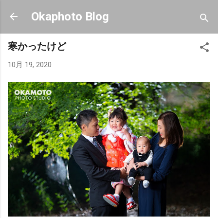
スキップしてメイン コンテンツに移動
Okaphoto Blog
寒かったけど
10月 19, 2020