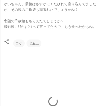
ゆいちゃん、最後はさすがにくたびれて座り込んでました
が、その後のご祈祷も頑張れたでしょうかね？
念願の千歳飴ももらえたでしょうか？
撮影後に｢飴は？｣って言ってたので、もう食べたかもね。
ロケ
七五三
コ
メ
ン
ト