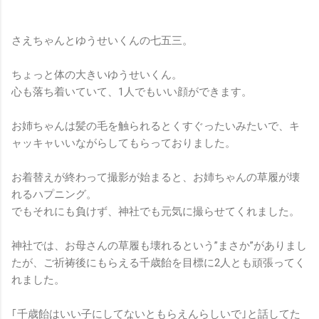
さえちゃんとゆうせいくんの七五三。
ちょっと体の大きいゆうせいくん。
心も落ち着いていて、1人でもいい顔ができます。
お姉ちゃんは髪の毛を触られるとくすぐったいみたいで、キ
ャッキャいいながらしてもらっておりました。
お着替えが終わって撮影が始まると、お姉ちゃんの草履が壊
れるハプニング。
でもそれにも負けず、神社でも元気に撮らせてくれました。
神社では、お母さんの草履も壊れるという”まさか”がありまし
たが、ご祈祷後にもらえる千歳飴を目標に2人とも頑張ってく
れました。
｢千歳飴はいい子にしてないともらえんらしいで｣と話してた