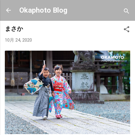
スキップしてメイン コンテンツに移動
Okaphoto Blog
まさか
10月 24, 2020