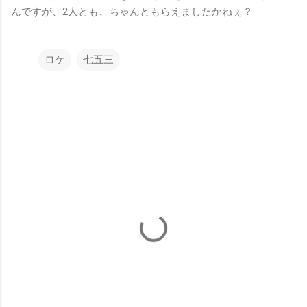
んですが、2人とも、ちゃんともらえましたかねぇ？
ロケ
七五三
コ
メ
ン
ト