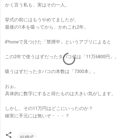
かく言う私も、実はその一人。
挙式の前にはもうやめてましたが、
最後の1本を吸ってから、かれこれ2年。
iPhoneで見つけた「禁煙中」というアプリによると
この2年で使うはずだったタバコ代は「11万6800円」。
吸うはずだったタバコの本数は「7300本」。
おぉ。
具体的に数字にすると得たものは大きい気がします。
しかし、その11万円はどこにいったのか？
確実に手元には無いぞ・・・？
結婚式