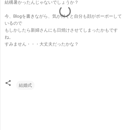
結構暑かったんじゃないでしょうか？
今、Blogを書きながら、気が付くと自分も顔がポーポーして
いるので
もしかしたら新婦さんにも日焼けさせてしまったかもです
ね。
すみません・・・大丈夫だったかな？
結婚式
コ
メ
ン
ト