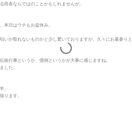
る田舎ならではのことかもしれませんが。
、本日はウチもお盆休み。
匂いが取れないものかと少し驚いておりますが、久々にお墓参り
伝統行事というか、慣例というかが大事に感じますね。
ました。
半。
張ります。