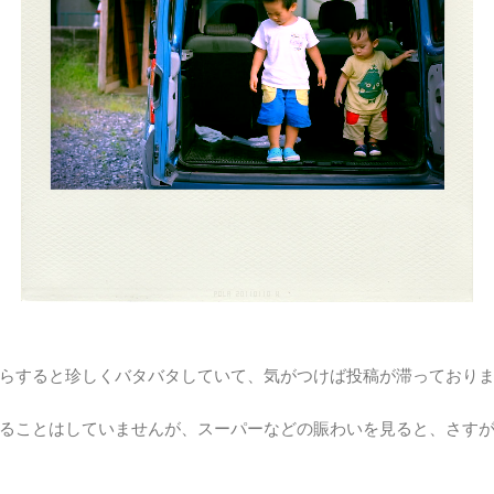
らすると珍しくバタバタしていて、気がつけば投稿が滞っており
ることはしていませんが、スーパーなどの賑わいを見ると、さす