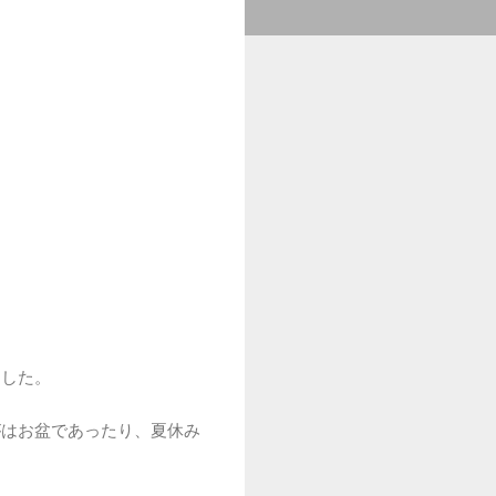
ました。
がはお盆であったり、夏休み