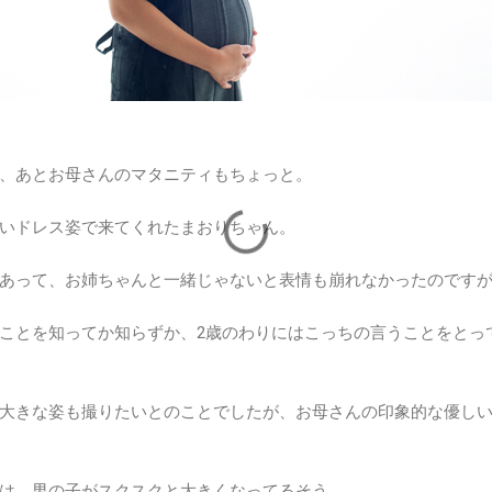
、あとお母さんのマタニティもちょっと。
いドレス姿で来てくれたまおりちゃん。
あって、お姉ちゃんと一緒じゃないと表情も崩れなかったのです
ことを知ってか知らずか、2歳のわりにはこっちの言うことをとっ
大きな姿も撮りたいとのことでしたが、お母さんの印象的な優し
は、男の子がスクスクと大きくなってるそう。