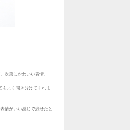
が、次第にかわいい表情。
てもよく聞き分けてくれま
い表情がいい感じで残せたと