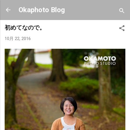
スキップしてメイン コンテンツに移動
Okaphoto Blog
初めてなので。
10月 22, 2016