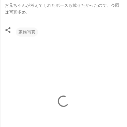
お兄ちゃんが考えてくれたポーズも載せたかったので、今回
は写真多め。
家族写真
コ
メ
ン
ト