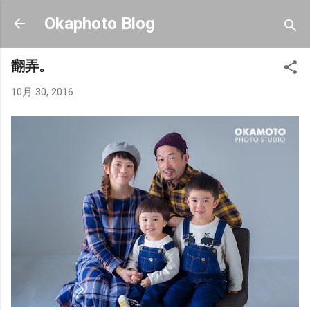
スキップしてメイン コンテンツに移動
Okaphoto Blog
翻弄。
10月 30, 2016