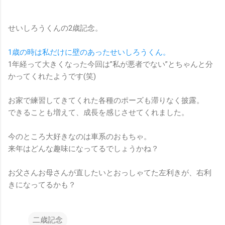
せいしろうくんの2歳記念。
1歳の時は私だけに壁のあったせいしろうくん。
1年経って大きくなった今回は”私が悪者でない”とちゃんと分
かってくれたようです(笑)
お家で練習してきてくれた各種のポーズも滞りなく披露。
できることも増えて、成長を感じさせてくれました。
今のところ大好きなのは車系のおもちゃ。
来年はどんな趣味になってるでしょうかね？
お父さんお母さんが直したいとおっしゃてた左利きが、右利
きになってるかも？
二歳記念