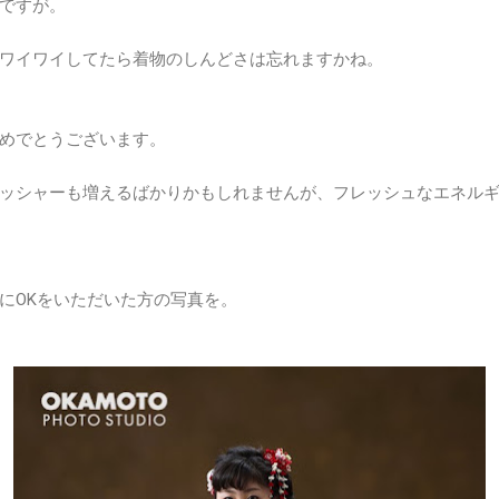
ですが。
ワイワイしてたら着物のしんどさは忘れますかね。
めでとうございます。
ッシャーも増えるばかりかもしれませんが、フレッシュなエネル
にOKをいただいた方の写真を。