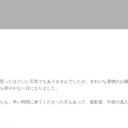
スキップしてメイン コンテンツに移動
思ったほどいい天気でもありませんでしたが、きれいな着物のお
も華やかな一日になりました。
らも、早い時間に来てくださった方もあって、撮影後、午後の成