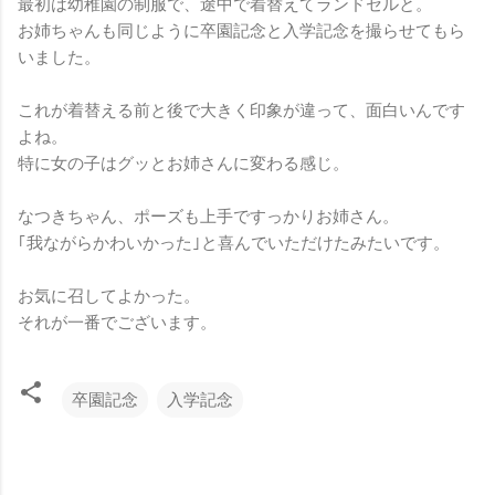
最初は幼稚園の制服で、途中で着替えてランドセルと。
お姉ちゃんも同じように卒園記念と入学記念を撮らせてもら
いました。
これが着替える前と後で大きく印象が違って、面白いんです
よね。
特に女の子はグッとお姉さんに変わる感じ。
なつきちゃん、ポーズも上手ですっかりお姉さん。
｢我ながらかわいかった｣と喜んでいただけたみたいです。
お気に召してよかった。
それが一番でございます。
卒園記念
入学記念
コ
メ