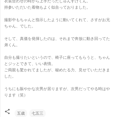
衣装合わせの時から上手だったしゅんすけくん。
持参いただいた着物もよく似合っておりました。
撮影中もちゃんと指示したように動いてくれて、さすがお兄
ちゃん、でした。
そして、真価を発揮したのは、それまで奔放に動き回ってた
弟くん。
自分も撮りたいというので、椅子に座ってもらうと、ちゃん
とジッとできて、いい表情。
ご両親も驚かれてましたが、秘めたる力、見せていただきま
した。
うちにも賑やかな次男が居りますが、次男だってやる時はや
ります（笑）
五歳
七五三