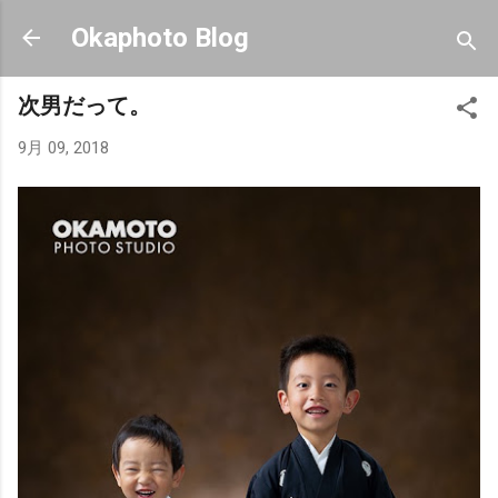
スキップしてメイン コンテンツに移動
Okaphoto Blog
次男だって。
9月 09, 2018