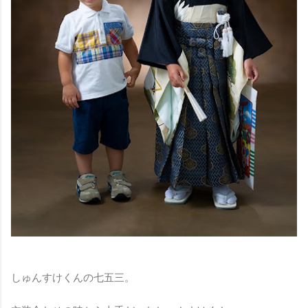
しゅんすけくんの七五三。