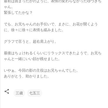
最初は固まったかのように、表情の変わらなかったゆづきち
ゃん。
緊張してたかな？
でも、お兄ちゃんのお手伝いで、まさに、お花が開くよう
に、徐々に徐々に表情も緩みました。
グラフで言うと、超右肩上がり。
最後はちょけれるくらいにリラックスできたようで、お兄ち
ゃんと一緒にいい顔が残せました。
いやぁ、今回の影の主役はお兄ちゃんでした。
ありがとう、助かりました。
三歳
七五三
コ