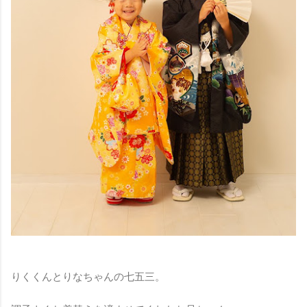
りくくんとりなちゃんの七五三。