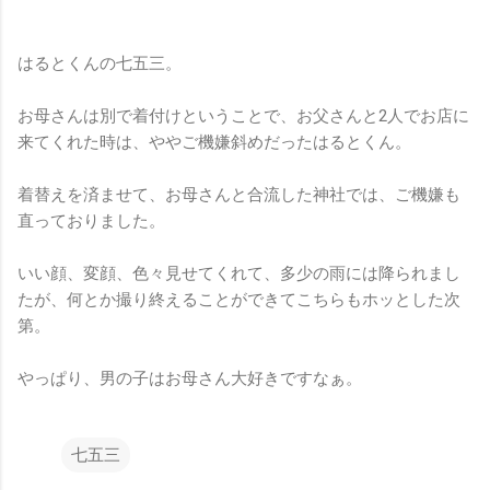
はるとくんの七五三。
お母さんは別で着付けということで、お父さんと2人でお店に
来てくれた時は、ややご機嫌斜めだったはるとくん。
着替えを済ませて、お母さんと合流した神社では、ご機嫌も
直っておりました。
いい顔、変顔、色々見せてくれて、多少の雨には降られまし
たが、何とか撮り終えることができてこちらもホッとした次
第。
やっぱり、男の子はお母さん大好きですなぁ。
七五三