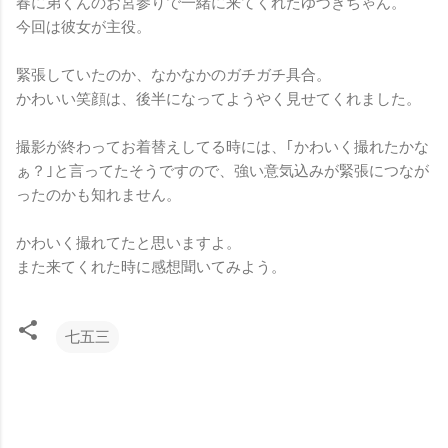
春に弟くんのお宮参りで一緒に来てくれたゆづきちゃん。
今回は彼女が主役。
緊張していたのか、なかなかのガチガチ具合。
かわいい笑顔は、後半になってようやく見せてくれました。
撮影が終わってお着替えしてる時には、｢かわいく撮れたかな
ぁ？｣と言ってたそうですので、強い意気込みが緊張につなが
ったのかも知れません。
かわいく撮れてたと思いますよ。
また来てくれた時に感想聞いてみよう。
七五三
コ
メ
ン