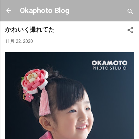
スキップしてメイン コンテンツに移動
Okaphoto Blog
かわいく撮れてた
11月 22, 2020