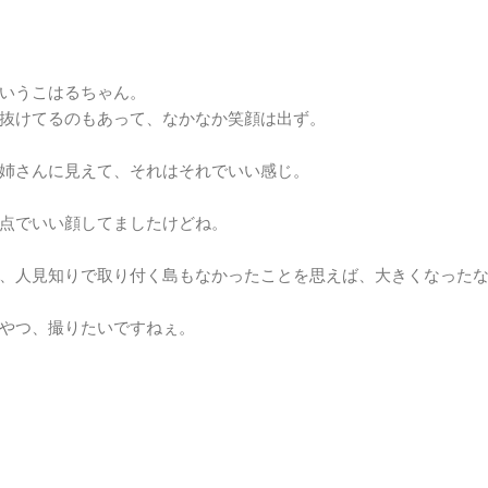
いうこはるちゃん。
抜けてるのもあって、なかなか笑顔は出ず。
姉さんに見えて、それはそれでいい感じ。
点でいい顔してましたけどね。
、人見知りで取り付く島もなかったことを思えば、大きくなった
やつ、撮りたいですねぇ。