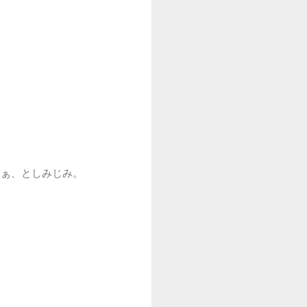
なぁ、としみじみ。