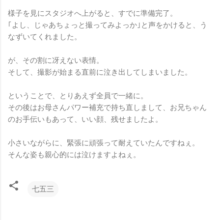
様子を見にスタジオへ上がると、すでに準備完了。
｢よし、じゃあちょっと撮ってみよっか｣と声をかけると、う
なずいてくれました。
が、その割に冴えない表情。
そして、撮影が始まる直前に泣き出してしまいました。
ということで、とりあえず全員で一緒に。
その後はお母さんパワー補充で持ち直しまして、お兄ちゃん
のお手伝いもあって、いい顔、残せましたよ。
小さいながらに、緊張に頑張って耐えていたんですねぇ。
そんな姿も親心的には泣けますよねぇ。
七五三
コ