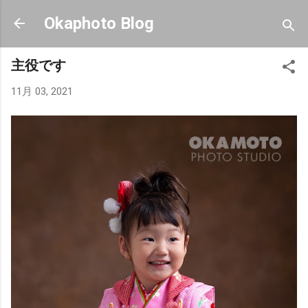
スキップしてメイン コンテンツに移動
Okaphoto Blog
主役です
11月 03, 2021