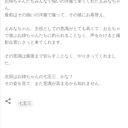
お姉ちゃんたちみんなで揃いの洋服で来てくれたえみなちゃ
ん。
最初はその揃いの洋服で撮って、その後にお着替え。
えみなちゃん、主役としての意識がとても高くて、おもちゃ
で遊ぶお姉ちゃんたちに釣られることなく、声をかけると撮
影位置にさっと来てくれます。
その意識は最後まで切らすことなく、やりきってくれまし
た。
次回はお姉ちゃんの七五三、かな？
その姿を見て、また意識が高まるかも知れません。
七五三
コ
メ