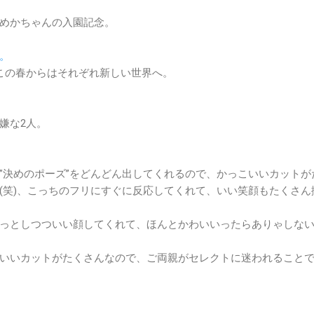
めかちゃんの入園記念。
。
この春からはそれぞれ新しい世界へ。
嫌な2人。
”決めのポーズ”をどんどん出してくれるので、かっこいいカットが
(笑)、こっちのフリにすぐに反応してくれて、いい笑顔もたくさん
っとしつついい顔してくれて、ほんとかわいいったらありゃしな
いいカットがたくさんなので、ご両親がセレクトに迷われること