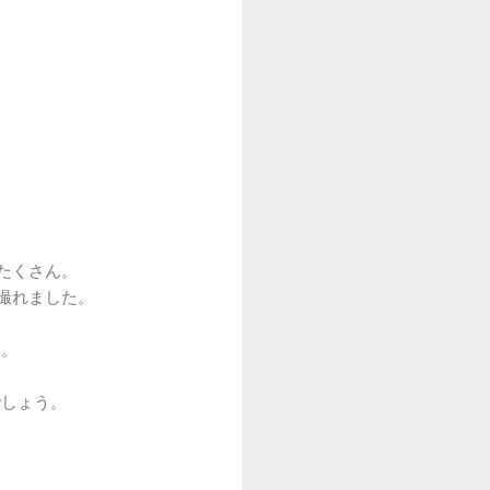
たくさん。
撮れました。
い。
でしょう。