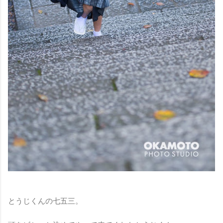
とうじくんの七五三。