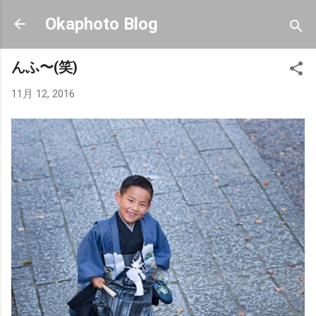
スキップしてメイン コンテンツに移動
Okaphoto Blog
んふ〜(笑)
11月 12, 2016