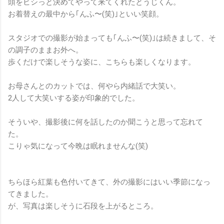
頭をビシっと決めてやって来てくれたとうじくん。
お着替えの最中から｢んふ〜(笑)｣といい笑顔。
スタジオでの撮影が始まっても｢んふ〜(笑)｣は続きまして、そ
の調子のままお外へ。
歩くだけで楽しそうな姿に、こちらも楽しくなります。
お母さんとのカットでは、何やら内緒話で大笑い。
2人して大笑いする姿が印象的でした。
そういや、撮影後に何を話したのか聞こうと思って忘れて
た。
こりゃ気になって今晩は眠れませんな(笑)
ちらほら紅葉も色付いてきて、外の撮影にはいい季節になっ
てきました。
が、写真は楽しそうに石段を上がるところ。