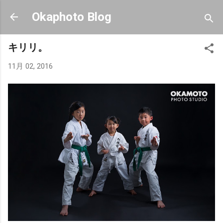
スキップしてメイン コンテンツに移動
Okaphoto Blog
キリリ。
11月 02, 2016