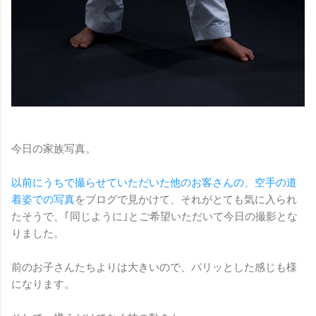
今日の家族写真。
以前にうちで撮らせていただいた他のお客さんの、空手の道
着姿での写真
をブログで見かけて、それがとても気に入られ
たそうで、｢同じように｣とご希望いただいて今日の撮影とな
りました。
前のお子さんたちよりは大きいので、パリッとした感じも様
になります。