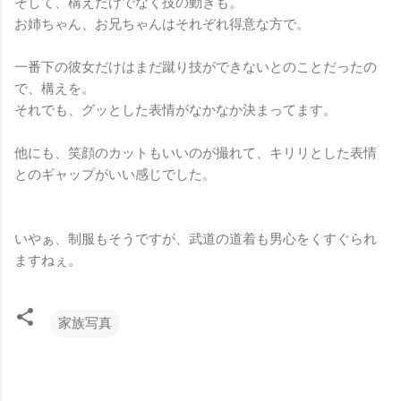
そして、構えだけでなく技の動きも。
お姉ちゃん、お兄ちゃんはそれぞれ得意な方で。
一番下の彼女だけはまだ蹴り技ができないとのことだったの
で、構えを。
それでも、グッとした表情がなかなか決まってます。
他にも、笑顔のカットもいいのが撮れて、キリリとした表情
とのギャップがいい感じでした。
いやぁ、制服もそうですが、武道の道着も男心をくすぐられ
ますねぇ。
家族写真
コ
メ