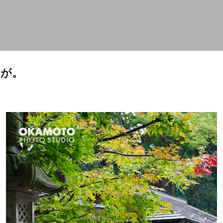
スキップしてメイン コンテンツに移動
たが。