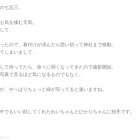
の七五三。
も気を揉む天気。
して…
ったので、着付けが済んだら思い切って神社まで移動。
てしまいまして…
して待ってたら、徐々に弱くなってきたので撮影開始。
写真で見るほど気になるものでもなく。
が、やっぱりちょっと緑が写ってると違いますね。
中でもいい顔してくれたれいちゃんとひかりちゃんに拍手です。