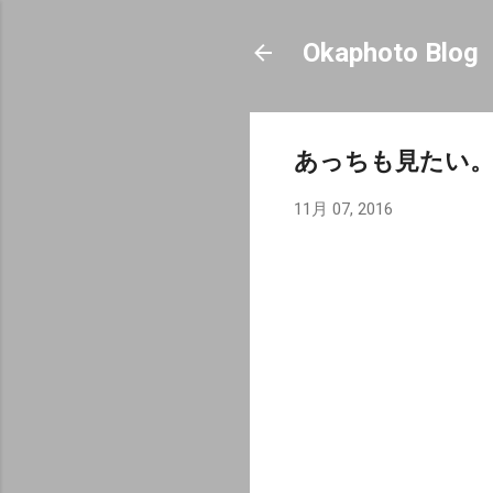
Okaphoto Blog
あっちも見たい
11月 07, 2016