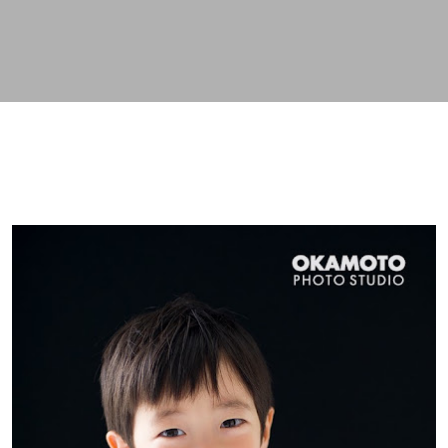
スキップしてメイン コンテンツに移動
。