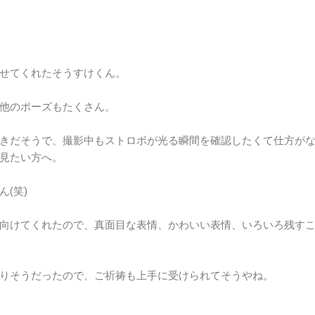
せてくれたそうすけくん。
他のポーズもたくさん。
きだそうで、撮影中もストロボが光る瞬間を確認したくて仕方が
見たい方へ。
(笑)
向けてくれたので、真面目な表情、かわいい表情、いろいろ残す
りそうだったので、ご祈祷も上手に受けられてそうやね。