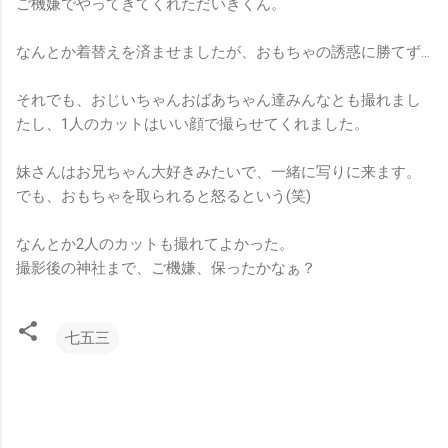
ご機嫌でやってきてくれただいきくん。
なんとか着替えを済ませましたが、おもちゃの誘惑に勝てず…
それでも、おじいちゃんおばあちゃん達みんなとも撮れまし
たし、1人のカットはいい顔で撮らせてくれました。
妹さんはお兄ちゃん大好きみたいで、一緒に写りに来ます。
でも、おもちゃを取られると怒るという(笑)
なんとか2人のカットも撮れてよかった。
撮影後の神社まで、ご機嫌、保ったかなぁ？
七五三
コ
メ
ン