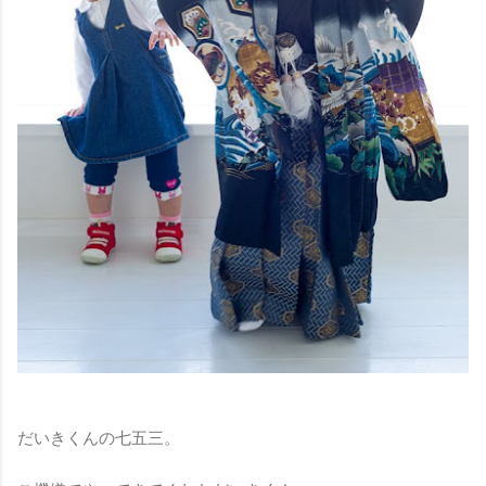
だいきくんの七五三。