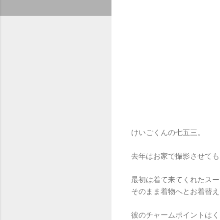
けいごくんの七五三。
去年はお家で撮影させても
最初は着て来てくれたスー
そのまま着物へとお着替え
彼のチャームポイントはく