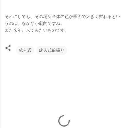
それにしても、その場所全体の色が季節で大きく変わるとい
うのは、なかなか劇的ですね。
また来年、来てみたいものです。
成人式
成人式前撮り
コ
メ
ン
ト