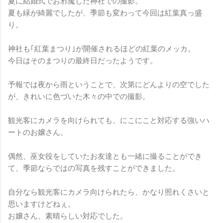
夏に結婚式でお邪魔した神社での撮影。
夏も緑が綺麗でしたが、季節も変わって今回は紅葉真っ盛
り。
神社も｢紅葉まつり｣が開催されるほどの紅葉のメッカ。
今日はそのまつりの最終日だったようです。
予報では夜から雨ということで、次第にどんよりの空でした
が、きれいに色づいた木々の中での撮影。
観光客にカメラを向けられても、にこにこと対応する強いハ
ートのお嬢さん。
偶然、巫女役をしていたお友達とも一緒に撮ることができ
て、季節ならではの写真を残すことができました。
自分なら観光客にカメラ向けられたら、かなり照れくさいと
思いますけどねぇ。
お嬢さん、素晴らしい対応でした。