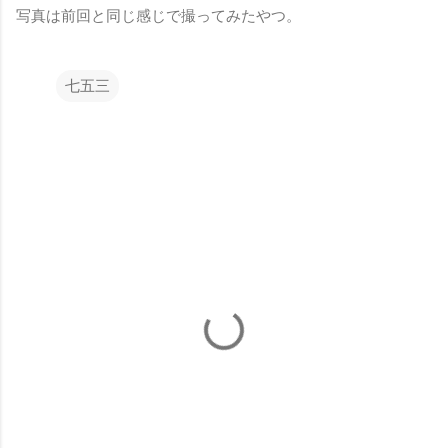
写真は前回と同じ感じで撮ってみたやつ。
七五三
コ
メ
ン
ト