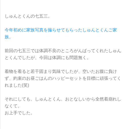
しゅんとくんの七五三。
今年初めに家族写真を撮らせてもらったしゅんとくんご家
族。
前回の七五三では体調不良のところがんばってくれたしゅん
とくんでしたが、今回は体調にも問題無く。
着物を着ると若干固まり気味でしたが、空いたお腹に負け
ず、約束のお昼ごはんのハッピーセットを目標に頑張ってく
れました(笑)
それにしても、しゅんとくん、おとなしいから全然着崩れし
なくて。
お上手でした。