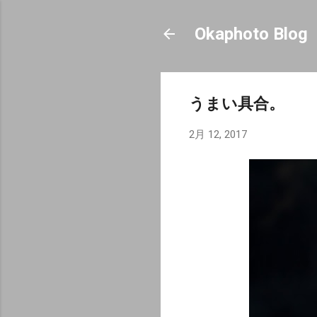
Okaphoto Blog
うまい具合。
2月 12, 2017