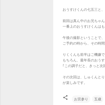
おうすけくんの七五三と、
前回は真ん中のお兄ちゃん
一番上のおうすけくんはも
午後の撮影ということで、
ご予約の時から、その時間
りくくんも前半はご機嫌で
もちろん、最年長のおうす
｢この調子だと、きっと次
その次回は、しゅくんとり
が楽しみです。
お宮参り
五歳