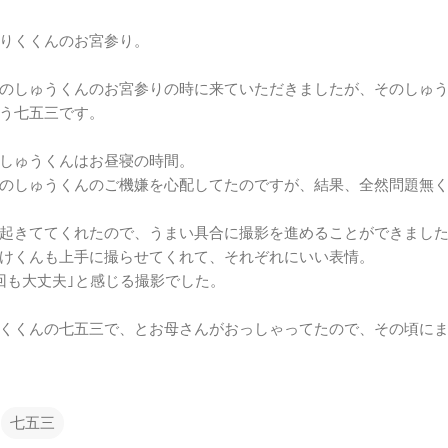
りくくんのお宮参り。
のしゅうくんのお宮参りの時に来ていただきましたが、そのしゅう
う七五三です。
しゅうくんはお昼寝の時間。
のしゅうくんのご機嫌を心配してたのですが、結果、全然問題無
起きててくれたので、うまい具合に撮影を進めることができまし
けくんも上手に撮らせてくれて、それぞれにいい表情。
回も大丈夫｣と感じる撮影でした。
くくんの七五三で、とお母さんがおっしゃってたので、その頃にま
七五三