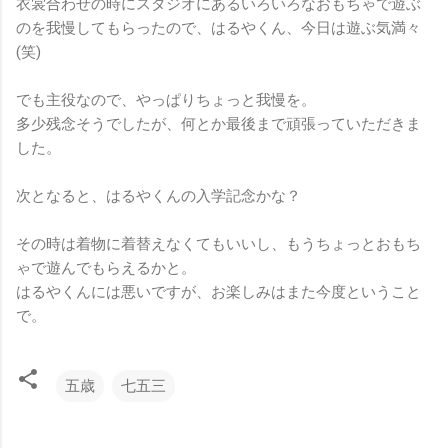
衣裳合わせの時にスタジオにあるいろいろなおもちゃで遊ぶ
のを我慢してもらったので、はるやくん、今日は遊ぶ気満々
(笑)
でも主役なので、やっぱりちょっと我慢を。
多少残念そうでしたが、何とか最後まで頑張っていただきま
した。
次となると、はるやくんの入学記念かな？
その時は着物に着替えなくてもいいし、もうちょっとおもち
ゃで遊んでもらえるかと。
はるやくんには悪いですが、お楽しみはまた今度ということ
で。
五歳
七五三
コ